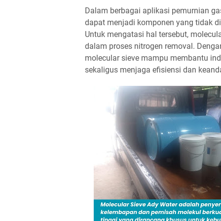
Dalam berbagai aplikasi pemurnian gas 
dapat menjadi komponen yang tidak di
Untuk mengatasi hal tersebut, molecul
dalam proses nitrogen removal. Dengan
molecular sieve mampu membantu indus
sekaligus menjaga efisiensi dan kean