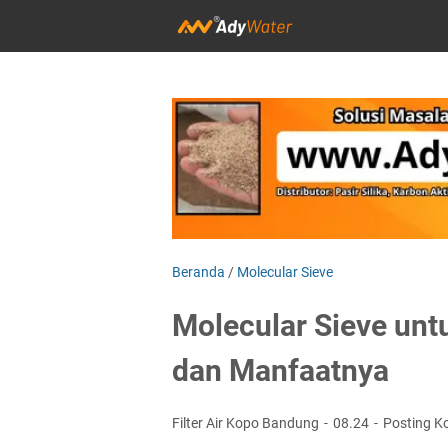
Beranda
/
Molecular Sieve
Molecular Sieve unt
dan Manfaatnya
Filter Air Kopo Bandung
08.24
Posting K