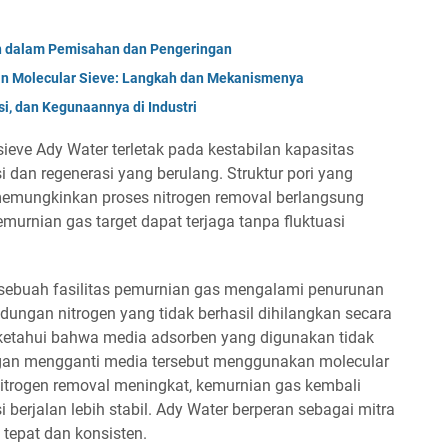
on dalam Pemisahan dan Pengeringan
n Molecular Sieve: Langkah dan Mekanismenya
si, dan Kegunaannya di Industri
ieve Ady Water terletak pada kestabilan kapasitas
i dan regenerasi yang berulang. Struktur pori yang
memungkinkan proses nitrogen removal berlangsung
emurnian gas target dapat terjaga tanpa fluktuasi
, sebuah fasilitas pemurnian gas mengalami penurunan
dungan nitrogen yang tidak berhasil dihilangkan secara
diketahui bahwa media adsorben yang digunakan tidak
ngan mengganti media tersebut menggunakan molecular
nitrogen removal meningkat, kemurnian gas kembali
berjalan lebih stabil. Ady Water berperan sebagai mitra
 tepat dan konsisten.