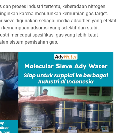
dan proses industri tertentu, keberadaan nitrogen
inginkan karena menurunkan kemurnian gas target.
ar sieve digunakan sebagai media adsorben yang efektif
 kemampuan adsorpsi yang selektif dan stabil,
tri mencapai spesifikasi gas yang lebih ketat
dalan sistem pemisahan gas.