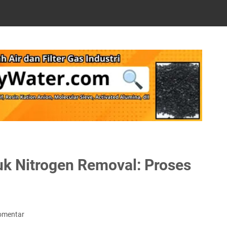
uk Nitrogen Removal: Proses
omentar