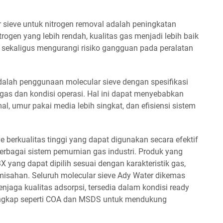
sieve untuk nitrogen removal adalah peningkatan
rogen yang lebih rendah, kualitas gas menjadi lebih baik
, sekaligus mengurangi risiko gangguan pada peralatan
dalah penggunaan molecular sieve dengan spesifikasi
 gas dan kondisi operasi. Hal ini dapat menyebabkan
al, umur pakai media lebih singkat, dan efisiensi sistem
 berkualitas tinggi yang dapat digunakan secara efektif
berbagai sistem pemurnian gas industri. Produk yang
13X yang dapat dipilih sesuai dengan karakteristik gas,
misahan. Seluruh molecular sieve Ady Water dikemas
jaga kualitas adsorpsi, tersedia dalam kondisi ready
lengkap seperti COA dan MSDS untuk mendukung