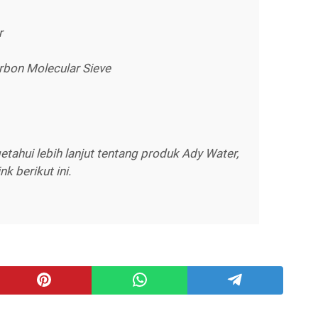
r
rbon Molecular Sieve
etahui lebih lanjut tentang produk Ady Water,
nk berikut ini.