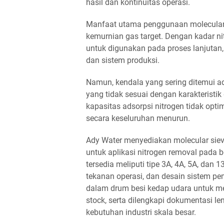
hasil dan kontinuitas operasi.
Manfaat utama penggunaan molecular 
kemurnian gas target. Dengan kadar nit
untuk digunakan pada proses lanjutan
dan sistem produksi.
Namun, kendala yang sering ditemui a
yang tidak sesuai dengan karakteristik
kapasitas adsorpsi nitrogen tidak optim
secara keseluruhan menurun.
Ady Water menyediakan molecular sieve
untuk aplikasi nitrogen removal pada 
tersedia meliputi tipe 3A, 4A, 5A, dan 
tekanan operasi, dan desain sistem pe
dalam drum besi kedap udara untuk men
stock, serta dilengkapi dokumentasi 
kebutuhan industri skala besar.