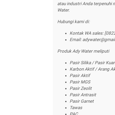
atau industri Anda terpenuhi 
Water.
Hubungi kami di:
Kontak WA sales: [082
Email: adywater@gmai
Produk Ady Water meliputi
Pasir Silika / Pasir Kua
Karbon Aktif / Arang Ak
Pasir Aktif
Pasir MGS
Pasir Zeolit
Pasir Antrasit
Pasir Garnet
Tawas
PAC