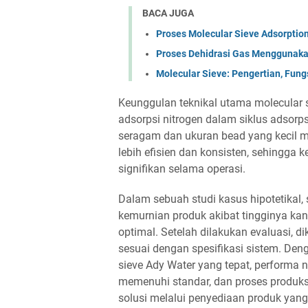
BACA JUGA
Proses Molecular Sieve Adsorpti
Proses Dehidrasi Gas Menggunaka
Molecular Sieve: Pengertian, Fung
Keunggulan teknikal utama molecular s
adsorpsi nitrogen dalam siklus adsorps
seragam dan ukuran bead yang kecil 
lebih efisien dan konsisten, sehingga k
signifikan selama operasi.
Dalam sebuah studi kasus hipotetikal
kemurnian produk akibat tingginya kan
optimal. Setelah dilakukan evaluasi, 
sesuai dengan spesifikasi sistem. De
sieve Ady Water yang tepat, performa 
memenuhi standar, dan proses produksi 
solusi melalui penyediaan produk yang