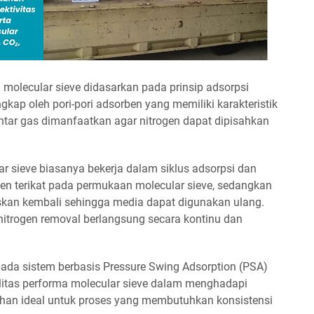
molecular sieve didasarkan pada prinsip adsorpsi
ngkap oleh pori-pori adsorben yang memiliki karakteristik
antar gas dimanfaatkan agar nitrogen dapat dipisahkan
r sieve biasanya bekerja dalam siklus adsorpsi dan
ogen terikat pada permukaan molecular sieve, sedangkan
askan kembali sehingga media dapat digunakan ulang.
itrogen removal berlangsung secara kontinu dan
pada sistem berbasis Pressure Swing Adsorption (PSA)
bilitas performa molecular sieve dalam menghadapi
han ideal untuk proses yang membutuhkan konsistensi