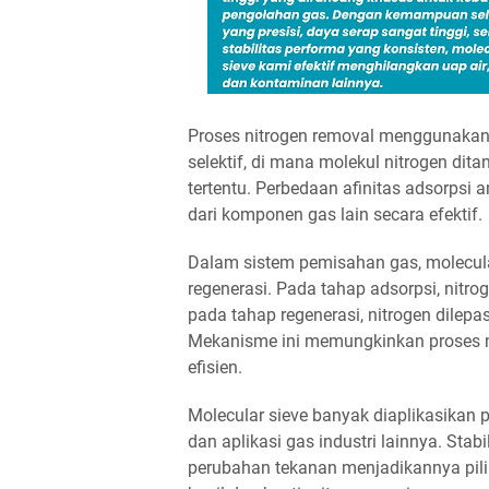
Proses nitrogen removal menggunakan 
selektif, di mana molekul nitrogen dita
tertentu. Perbedaan afinitas adsorpsi 
dari komponen gas lain secara efektif.
Dalam sistem pemisahan gas, molecula
regenerasi. Pada tahap adsorpsi, nitr
pada tahap regenerasi, nitrogen dilep
Mekanisme ini memungkinkan proses n
efisien.
Molecular sieve banyak diaplikasikan 
dan aplikasi gas industri lainnya. Sta
perubahan tekanan menjadikannya pili