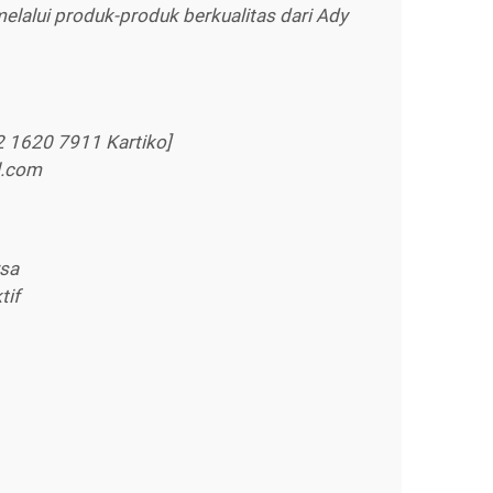
melalui produk-produk berkualitas dari Ady
2 1620 7911 Kartiko]
l.com
rsa
tif