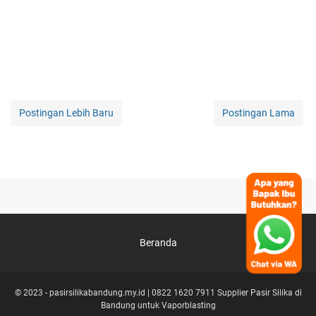
Postingan Lebih Baru
Postingan Lama
Beranda
© 2023 -
pasirsilikabandung.my.id | 0822 1620 7911 Supplier Pasir Silika di
Bandung untuk Vaporblasting