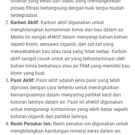
struktur yang keras dan stabil, yang memungkinkan
proses filtrasi berlangsung dengan baik tanpa mudah
terdegradasi.
Karbon Aktif:
Karbon aktif digunakan untuk
menghilangkan kontaminan kimia dan bau dalam air.
Media ini sangat efektif dalam menyerap bahan-bahan
seperti klorin, senyawa organik, dan zat-zat yang
menyebabkan bau atau rasa yang tidak sedap. Karbon
aktif sangat cocok untuk air yang terkontaminasi oleh
bahan kimia berbahaya atau air PAM yang memiliki bau
klorin yang kuat.
Pasir Aktif:
Pasir aktif adalah jenis pasir yang telah
diproses dengan cara tertentu untuk meningkatkan
kemampuannya dalam menyaring partikel kecil dan
kotoran lainnya dalam air. Pasir ini efektif digunakan
untuk mengurangi kontaminan yang lebih besar seperti
kotoran organik dan partikel lainnya.
Resin Penukar Ion:
Resin penukar ion digunakan untuk
menghilangkan kandungan mineral keras dalam air,