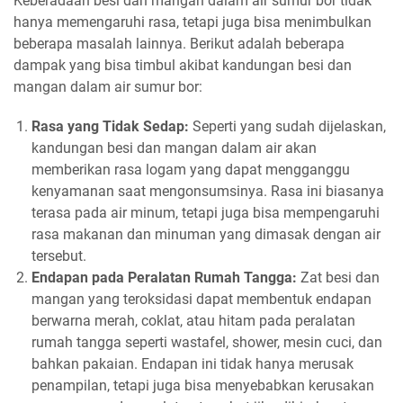
Keberadaan besi dan mangan dalam air sumur bor tidak
hanya memengaruhi rasa, tetapi juga bisa menimbulkan
beberapa masalah lainnya. Berikut adalah beberapa
dampak yang bisa timbul akibat kandungan besi dan
mangan dalam air sumur bor:
Rasa yang Tidak Sedap:
Seperti yang sudah dijelaskan,
kandungan besi dan mangan dalam air akan
memberikan rasa logam yang dapat mengganggu
kenyamanan saat mengonsumsinya. Rasa ini biasanya
terasa pada air minum, tetapi juga bisa mempengaruhi
rasa makanan dan minuman yang dimasak dengan air
tersebut.
Endapan pada Peralatan Rumah Tangga:
Zat besi dan
mangan yang teroksidasi dapat membentuk endapan
berwarna merah, coklat, atau hitam pada peralatan
rumah tangga seperti wastafel, shower, mesin cuci, dan
bahkan pakaian. Endapan ini tidak hanya merusak
penampilan, tetapi juga bisa menyebabkan kerusakan