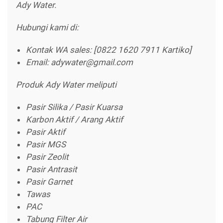
Ady Water.
Hubungi kami di:
Kontak WA sales: [0822 1620 7911 Kartiko]
Email: adywater@gmail.com
Produk Ady Water meliputi
Pasir Silika / Pasir Kuarsa
Karbon Aktif / Arang Aktif
Pasir Aktif
Pasir MGS
Pasir Zeolit
Pasir Antrasit
Pasir Garnet
Tawas
PAC
Tabung Filter Air