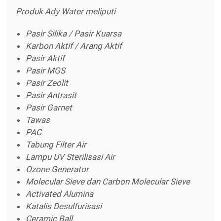
Produk Ady Water meliputi
Pasir Silika / Pasir Kuarsa
Karbon Aktif / Arang Aktif
Pasir Aktif
Pasir MGS
Pasir Zeolit
Pasir Antrasit
Pasir Garnet
Tawas
PAC
Tabung Filter Air
Lampu UV Sterilisasi Air
Ozone Generator
Molecular Sieve dan Carbon Molecular Sieve
Activated Alumina
Katalis Desulfurisasi
Ceramic Ball