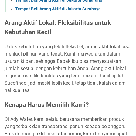
Tempat Beli Arang Aktif di Jakarta Semarang
Tempat Beli Arang Aktif di Jakarta Surabaya
Arang Aktif Lokal: Fleksibilitas untuk
Kebutuhan Kecil
Untuk kebutuhan yang lebih fleksibel, arang aktif lokal bisa
menjadi pilihan yang tepat. Kami menyediakan dalam
ukuran kiloan, sehingga Bapak Ibu bisa menyesuaikan
jumlah sesuai dengan kebutuhan Anda. Arang aktif lokal
ini juga memiliki kualitas yang teruji melalui hasil uji lab
Sucofindo, jadi meski lebih kecil, tetap tidak kalah dalam
hal kualitas.
Kenapa Harus Memilih Kami?
Di Ady Water, kami selalu berusaha memberikan produk
yang terbaik dan transparansi penuh kepada pelanggan.
Baik itu arang aktif lokal atau impor, kami hanya menjual