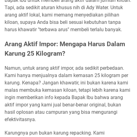
Bapak Ibu untuk membeli arang aktif dalam jumlah kiloan.
Tapi, ada sedikit aturan khusus nih di Ady Water. Untuk
arang aktif lokal, kami memang menyediakan pilihan
kiloan, supaya Anda bisa beli sesuai kebutuhan tanpa
harus khawatir "terbawa arus" membeli terlalu banyak.
Arang Aktif Impor: Mengapa Harus Dalam
Karung 25 Kilogram?
Namun, untuk arang aktif impor, ada sedikit perbedaan.
Kami hanya menjualnya dalam kemasan 25 kilogram per
karung. Kenapa? Jangan khawatir, ini bukan karena kami
malas membuka kemasan kiloan, tetapi lebih karena kami
ingin memberikan info kepada Bapak Ibu bahwa arang
aktif impor yang kami jual benar-benar original, bukan
hasil oplosan atau campuran yang bisa mengurangi
efektivitasnya.
Karungnya pun bukan karung repacking. Kami