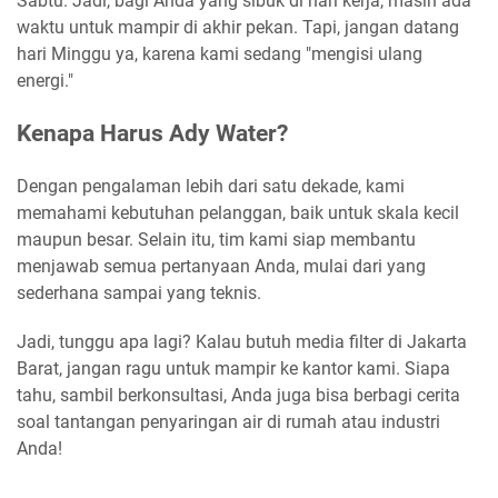
Sabtu. Jadi, bagi Anda yang sibuk di hari kerja, masih ada
waktu untuk mampir di akhir pekan. Tapi, jangan datang
hari Minggu ya, karena kami sedang "mengisi ulang
energi."
Kenapa Harus Ady Water?
Dengan pengalaman lebih dari satu dekade, kami
memahami kebutuhan pelanggan, baik untuk skala kecil
maupun besar. Selain itu, tim kami siap membantu
menjawab semua pertanyaan Anda, mulai dari yang
sederhana sampai yang teknis.
Jadi, tunggu apa lagi? Kalau butuh media filter di Jakarta
Barat, jangan ragu untuk mampir ke kantor kami. Siapa
tahu, sambil berkonsultasi, Anda juga bisa berbagi cerita
soal tantangan penyaringan air di rumah atau industri
Anda!