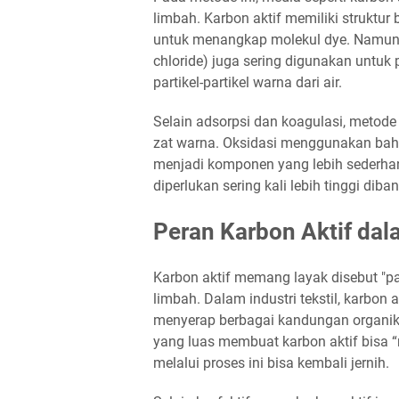
limbah. Karbon aktif memiliki struktur
untuk menangkap molekul dye. Namun, 
chloride) juga sering digunakan untu
partikel-partikel warna dari air.
Selain adsorpsi dan koagulasi, metode
zat warna. Oksidasi menggunakan bah
menjadi komponen yang lebih sederhan
diperlukan sering kali lebih tinggi dib
Peran Karbon Aktif dal
Karbon aktif memang layak disebut "p
limbah. Dalam industri tekstil, karbon
menyerap berbagai kandungan organik d
yang luas membuat karbon aktif bisa 
melalui proses ini bisa kembali jernih.