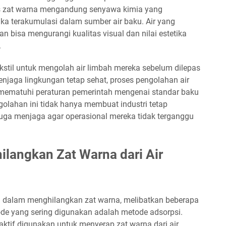
enis zat warna mengandung senyawa kimia yang
ika terakumulasi dalam sumber air baku. Air yang
dan bisa mengurangi kualitas visual dan nilai estetika
.
 tekstil untuk mengolah air limbah mereka sebelum dilepas
enjaga lingkungan tetap sehat, proses pengolahan air
 mematuhi peraturan pemerintah mengenai standar baku
golahan ini tidak hanya membuat industri tetap
juga menjaga agar operasional mereka tidak terganggu
langkan Zat Warna dari Air
ma dalam menghilangkan zat warna, melibatkan beberapa
tode yang sering digunakan adalah metode adsorpsi.
aktif digunakan untuk menyerap zat warna dari air