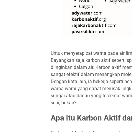
Untuk menyerap zat warna pada air limb
Bayangkan saja karbon aktif seperti s
diinginkan dalam air. Karbon aktif mem
sangat efektif dalam menangkap moleku
Dengan kata lain, ia bekerja seperti pe
warna-warni yang dapat merusak lingku
sungai atau danau yang tercemar warna
seni, bukan?
Apa itu Karbon Aktif da