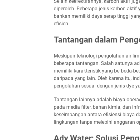
Selain keefektifannya, karbon aktif 
diperoleh. Beberapa jenis karbon aktif y
bahkan memiliki daya serap tinggi ya
efisien.
Tantangan dalam Pengo
Meskipun teknologi pengolahan air lim
beberapa tantangan. Salah satunya ada
memiliki karakteristik yang berbeda-bed
daripada yang lain. Oleh karena itu, in
pengolahan sesuai dengan jenis dye y
Tantangan lainnya adalah biaya opera
pada media filter, bahan kimia, dan i
keseimbangan antara efisiensi biaya d
lingkungan tanpa melebihi anggaran o
Ady Water: Solusi Peng