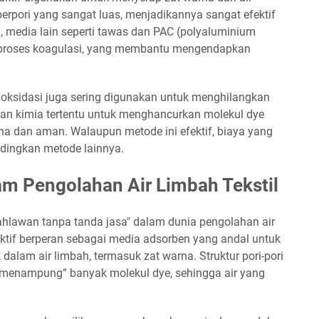
 berpori yang sangat luas, menjadikannya sangat efektif
media lain seperti tawas dan PAC (polyaluminium
k proses koagulasi, yang membantu mengendapkan
 oksidasi juga sering digunakan untuk menghilangkan
an kimia tertentu untuk menghancurkan molekul dye
a dan aman. Walaupun metode ini efektif, biaya yang
andingkan metode lainnya.
am Pengolahan Air Limbah Tekstil
ahlawan tanpa tanda jasa" dalam dunia pengolahan air
 aktif berperan sebagai media adsorben yang andal untuk
alam air limbah, termasuk zat warna. Struktur pori-pori
“menampung” banyak molekul dye, sehingga air yang