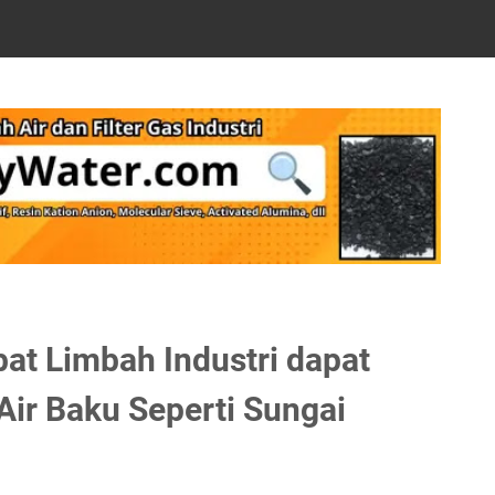
at Limbah Industri dapat
ir Baku Seperti Sungai