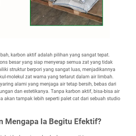
ah, karbon aktif adalah pilihan yang sangat tepat.
pons besar yang siap menyerap semua zat yang tidak
iliki struktur berpori yang sangat luas, menjadikannya
l-molekul zat warna yang terlarut dalam air limbah.
nyaring alami yang menjaga air tetap bersih, bebas dari
ngan dan estetikanya. Tanpa karbon aktif, bisa-bisa air
 akan tampak lebih seperti palet cat dari sebuah studio
n Mengapa Ia Begitu Efektif?