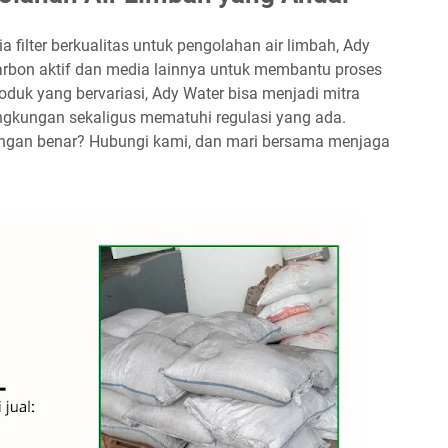
a filter berkualitas untuk pengolahan air limbah, Ady
arbon aktif dan media lainnya untuk membantu proses
oduk yang bervariasi, Ady Water bisa menjadi mitra
lingkungan sekaligus mematuhi regulasi yang ada.
engan benar? Hubungi kami, dan mari bersama menjaga