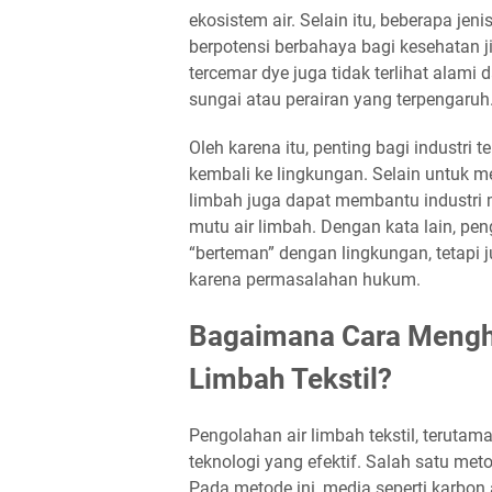
ekosistem air. Selain itu, beberapa j
berpotensi berbahaya bagi kesehatan j
tercemar dye juga tidak terlihat alami 
sungai atau perairan yang terpengaruh
Oleh karena itu, penting bagi industri
kembali ke lingkungan. Selain untuk m
limbah juga dapat membantu industri
mutu air limbah. Dengan kata lain, pen
“berteman” dengan lingkungan, tetapi 
karena permasalahan hukum.
Bagaimana Cara Menghi
Limbah Tekstil?
Pengolahan air limbah tekstil, teruta
teknologi yang efektif. Salah satu me
Pada metode ini, media seperti karbon 