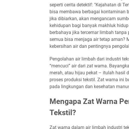
seperti cerita detektif: "Kejahatan di 
bisa membawa berbagai kontaminan be
jika dibiarkan, akan mengancam sumbe
kehidupan bagi banyak makhluk hidup
berbahaya jika tercemar limbah tanpa 
semua bisa menjaga air tetap aman? Ma
kebersihan air dan pentingnya pengola
Pengolahan air limbah dari industri tek
“mencuci” air dari zat warna. Bayangkan
merah, atau hijau pekat – itulah hasil 
proses produksi tekstil. Zat warna in
pada lingkungan dan kesehatan manusia
Mengapa Zat Warna Per
Tekstil?
Zat warna dalam air limbah industri t