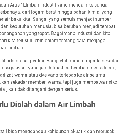
Tengah Arus." Limbah industri yang mengalir ke sungai
rbahaya, dari logam berat hingga bahan kimia, yang
r air baku kita. Sungai yang semula menjadi sumber
 dan kebutuhan manusia, bisa berubah menjadi tempat
penanganan yang tepat. Bagaimana industri dan kita
ri kita telusuri lebih dalam tentang cara menjaga
han limbah.
stil adalah hal penting yang lebih rumit daripada sekadar
 segelas air yang jernih tiba-tiba berubah menjadi biru,
dari zat warna atau dye yang terlepas ke air selama
i bukan sekadar memberi warna, tapi juga membawa risiko
 jika tidak ditangani dengan serius.
lu Diolah dalam Air Limbah
ekstil bisa mengganggu kehidupan akuatik dan merusak