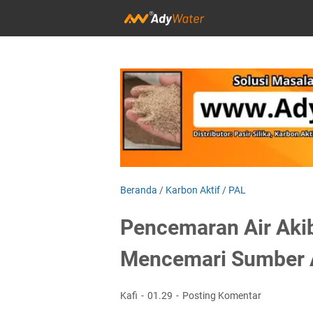
Beranda
/
Karbon Aktif
/
PAL
Pencemaran Air Akib
Mencemari Sumber A
Kafi
01.29
Posting Komentar