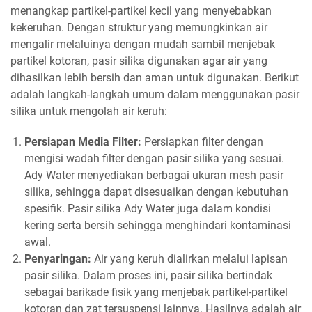
menangkap partikel-partikel kecil yang menyebabkan
kekeruhan. Dengan struktur yang memungkinkan air
mengalir melaluinya dengan mudah sambil menjebak
partikel kotoran, pasir silika digunakan agar air yang
dihasilkan lebih bersih dan aman untuk digunakan. Berikut
adalah langkah-langkah umum dalam menggunakan pasir
silika untuk mengolah air keruh:
Persiapan Media Filter:
Persiapkan filter dengan
mengisi wadah filter dengan pasir silika yang sesuai.
Ady Water menyediakan berbagai ukuran mesh pasir
silika, sehingga dapat disesuaikan dengan kebutuhan
spesifik. Pasir silika Ady Water juga dalam kondisi
kering serta bersih sehingga menghindari kontaminasi
awal.
Penyaringan:
Air yang keruh dialirkan melalui lapisan
pasir silika. Dalam proses ini, pasir silika bertindak
sebagai barikade fisik yang menjebak partikel-partikel
kotoran dan zat tersuspensi lainnya. Hasilnya adalah air