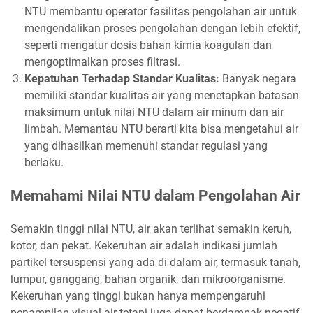
NTU membantu operator fasilitas pengolahan air untuk
mengendalikan proses pengolahan dengan lebih efektif,
seperti mengatur dosis bahan kimia koagulan dan
mengoptimalkan proses filtrasi.
Kepatuhan Terhadap Standar Kualitas:
Banyak negara
memiliki standar kualitas air yang menetapkan batasan
maksimum untuk nilai NTU dalam air minum dan air
limbah. Memantau NTU berarti kita bisa mengetahui air
yang dihasilkan memenuhi standar regulasi yang
berlaku.
Memahami Nilai NTU dalam Pengolahan Air
Semakin tinggi nilai NTU, air akan terlihat semakin keruh,
kotor, dan pekat. Kekeruhan air adalah indikasi jumlah
partikel tersuspensi yang ada di dalam air, termasuk tanah,
lumpur, ganggang, bahan organik, dan mikroorganisme.
Kekeruhan yang tinggi bukan hanya mempengaruhi
penampilan visual air tetapi juga dapat berdampak negatif