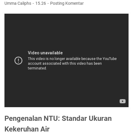
Umma Caliphs
15.26
Posting Komentar
Pengenalan NTU: Standar Ukuran
Kekeruhan Air