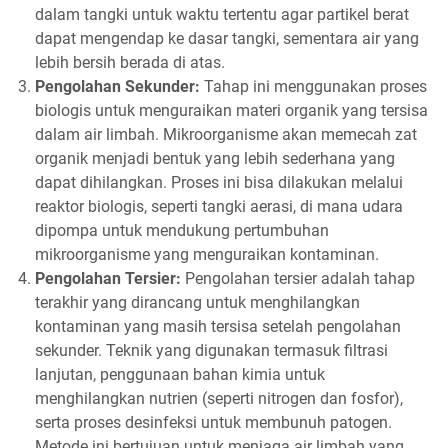
dalam tangki untuk waktu tertentu agar partikel berat
dapat mengendap ke dasar tangki, sementara air yang
lebih bersih berada di atas.
Pengolahan Sekunder:
Tahap ini menggunakan proses
biologis untuk menguraikan materi organik yang tersisa
dalam air limbah. Mikroorganisme akan memecah zat
organik menjadi bentuk yang lebih sederhana yang
dapat dihilangkan. Proses ini bisa dilakukan melalui
reaktor biologis, seperti tangki aerasi, di mana udara
dipompa untuk mendukung pertumbuhan
mikroorganisme yang menguraikan kontaminan.
Pengolahan Tersier:
Pengolahan tersier adalah tahap
terakhir yang dirancang untuk menghilangkan
kontaminan yang masih tersisa setelah pengolahan
sekunder. Teknik yang digunakan termasuk filtrasi
lanjutan, penggunaan bahan kimia untuk
menghilangkan nutrien (seperti nitrogen dan fosfor),
serta proses desinfeksi untuk membunuh patogen.
Metode ini bertujuan untuk menjaga air limbah yang