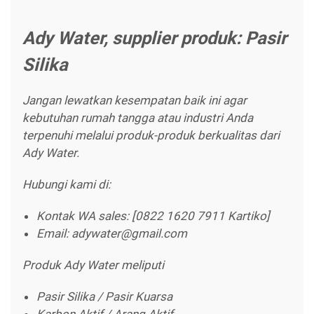
Ady Water, supplier produk: Pasir
Silika
Jangan lewatkan kesempatan baik ini agar
kebutuhan rumah tangga atau industri Anda
terpenuhi melalui produk-produk berkualitas dari
Ady Water.
Hubungi kami di:
Kontak WA sales: [0822 1620 7911 Kartiko]
Email: adywater@gmail.com
Produk Ady Water meliputi
Pasir Silika / Pasir Kuarsa
Karbon Aktif / Arang Aktif