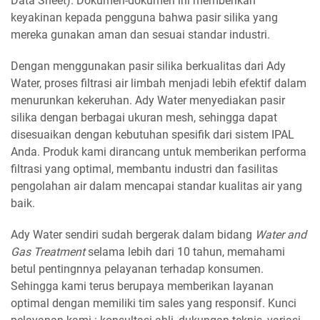
Data Sheet). Dokumen-dokumen ini memberikan
keyakinan kepada pengguna bahwa pasir silika yang
mereka gunakan aman dan sesuai standar industri.
Dengan menggunakan pasir silika berkualitas dari Ady
Water, proses filtrasi air limbah menjadi lebih efektif dalam
menurunkan kekeruhan. Ady Water menyediakan pasir
silika dengan berbagai ukuran mesh, sehingga dapat
disesuaikan dengan kebutuhan spesifik dari sistem IPAL
Anda. Produk kami dirancang untuk memberikan performa
filtrasi yang optimal, membantu industri dan fasilitas
pengolahan air dalam mencapai standar kualitas air yang
baik.
Ady Water sendiri sudah bergerak dalam bidang
Water and
Gas Treatment
selama lebih dari 10 tahun, memahami
betul pentingnnya pelayanan terhadap konsumen.
Sehingga kami terus berupaya memberikan layanan
optimal dengan memiliki tim sales yang responsif. Kunci