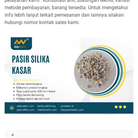
pelayanan kami : konsultasi ahli, dukungan teknis, variasi
metode pembayaran, barang tersedia. Untuk mengetahui
info lebih lanjut terkait pemesanan dan lainnya silakan
hubungi nomor kontak sales kami.