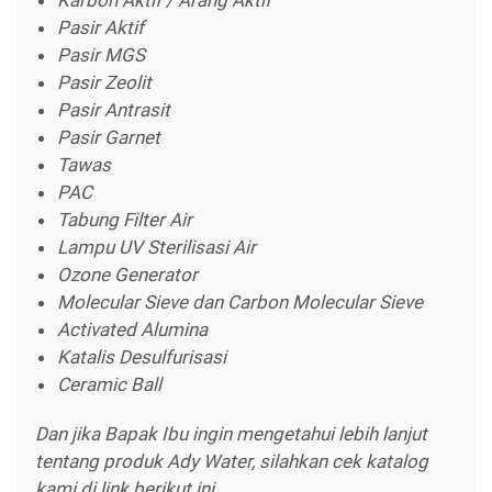
Pasir Aktif
Pasir MGS
Pasir Zeolit
Pasir Antrasit
Pasir Garnet
Tawas
PAC
Tabung Filter Air
Lampu UV Sterilisasi Air
Ozone Generator
Molecular Sieve dan Carbon Molecular Sieve
Activated Alumina
Katalis Desulfurisasi
Ceramic Ball
Dan jika Bapak Ibu ingin mengetahui lebih lanjut
tentang produk Ady Water, silahkan cek katalog
kami di link berikut ini.