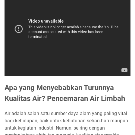
Apa yang Menyebabkan Turunnya
Kualitas Air? Pencemaran Air Limbah
Air adalah salah satu sumber daya alam yang paling vital
bagi kehidupan, baik untuk kebutuhan sehari-hari maupun
untuk kegiatan industri. Namun, seiring dengan